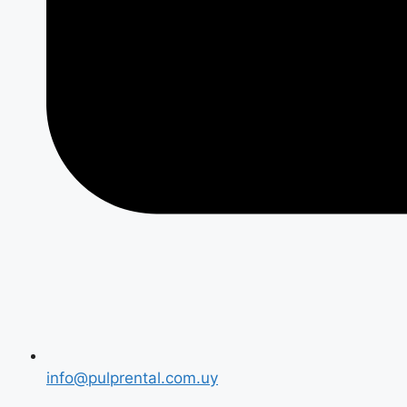
info@pulprental.com.uy