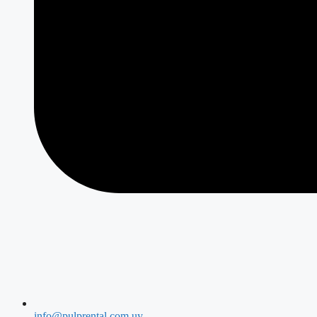
info@pulprental.com.uy