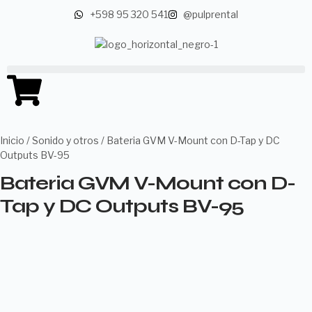
+598 95 320 541
@pulprental
Inicio
/
Sonido y otros
/ Bateria GVM V-Mount con D-Tap y DC
Outputs BV-95
Bateria GVM V-Mount con D-
Tap y DC Outputs BV-95