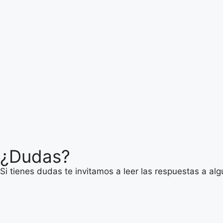
¿Dudas?
Si tienes dudas te invitamos a leer las respuestas a al