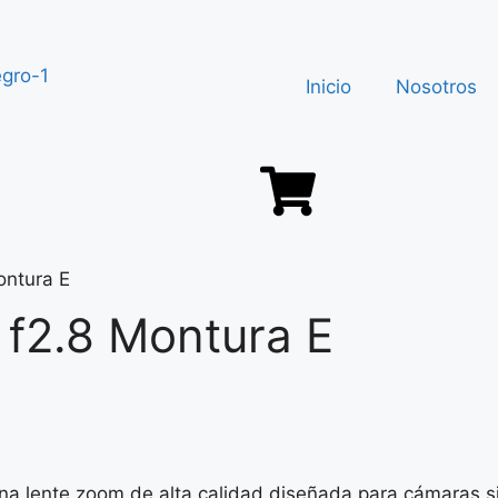
Inicio
Nosotros
ntura E
f2.8 Montura E
a lente zoom de alta calidad diseñada para cámaras si