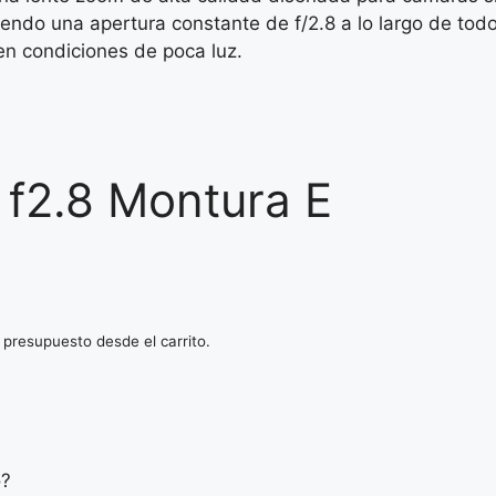
ciendo una apertura constante de f/2.8 a lo largo de tod
 en condiciones de poca luz.
f2.8 Montura E
 presupuesto desde el carrito.
o?