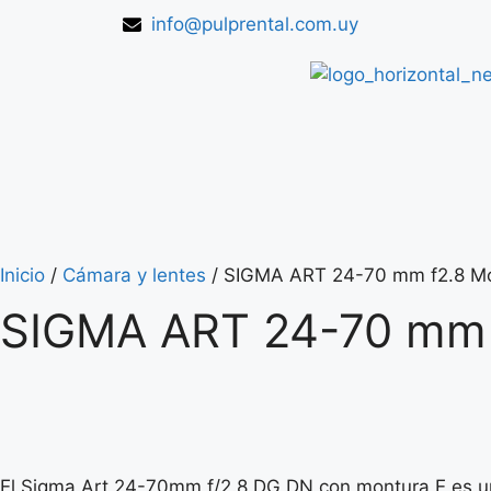
info@pulprental.com.uy
Inicio
/
Cámara y lentes
/ SIGMA ART 24-70 mm f2.8 Mo
SIGMA ART 24-70 mm 
El Sigma Art 24-70mm f/2.8 DG DN con montura E es un