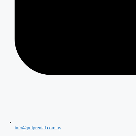
info@pulprental.com.uy